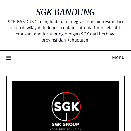
Skip
SGK BANDUNG
to
content
SGK BANDUNG menghadirkan integrasi domain resmi dari
seluruh wilayah Indonesia dalam satu platform. Jelajahi,
temukan, dan terhubung dengan SGK dari berbagai
provinsi dan kabupaten.
Menu