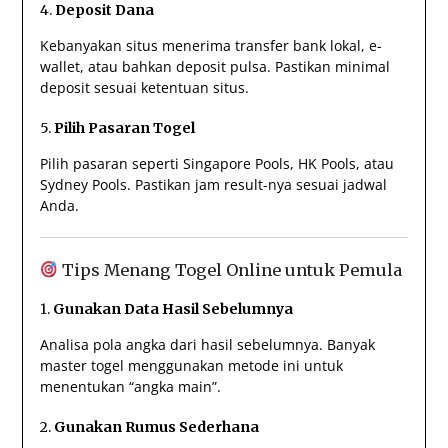
4.
Deposit Dana
Kebanyakan situs menerima transfer bank lokal, e-
wallet, atau bahkan deposit pulsa. Pastikan minimal
deposit sesuai ketentuan situs.
5.
Pilih Pasaran Togel
Pilih pasaran seperti Singapore Pools, HK Pools, atau
Sydney Pools. Pastikan jam result-nya sesuai jadwal
Anda.
Tips Menang Togel Online untuk Pemula
1.
Gunakan Data Hasil Sebelumnya
Analisa pola angka dari hasil sebelumnya. Banyak
master togel menggunakan metode ini untuk
menentukan “angka main”.
2.
Gunakan Rumus Sederhana