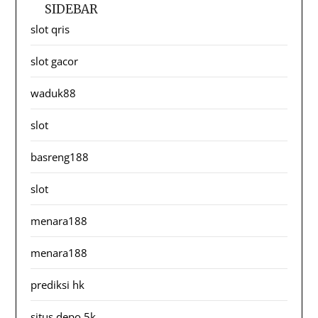
SIDEBAR
slot qris
slot gacor
waduk88
slot
basreng188
slot
menara188
menara188
prediksi hk
situs depo 5k