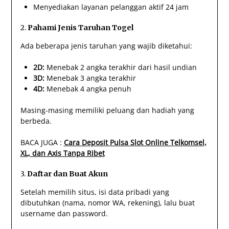
Menyediakan layanan pelanggan aktif 24 jam
2.
Pahami Jenis Taruhan Togel
Ada beberapa jenis taruhan yang wajib diketahui:
2D:
Menebak 2 angka terakhir dari hasil undian
3D:
Menebak 3 angka terakhir
4D:
Menebak 4 angka penuh
Masing-masing memiliki peluang dan hadiah yang
berbeda.
BACA JUGA :
Cara Deposit Pulsa Slot Online Telkomsel,
XL, dan Axis Tanpa Ribet
3.
Daftar dan Buat Akun
Setelah memilih situs, isi data pribadi yang
dibutuhkan (nama, nomor WA, rekening), lalu buat
username dan password.