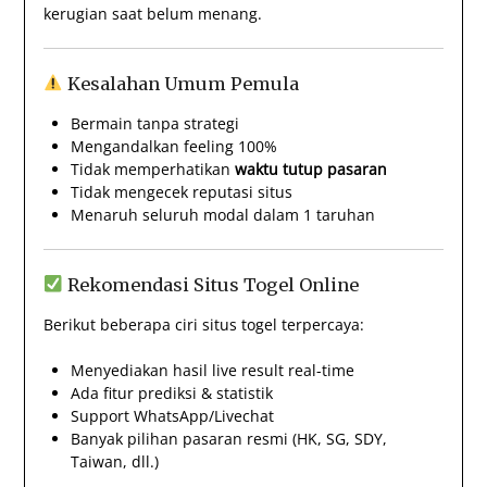
kerugian saat belum menang.
Kesalahan Umum Pemula
Bermain tanpa strategi
Mengandalkan feeling 100%
Tidak memperhatikan
waktu tutup pasaran
Tidak mengecek reputasi situs
Menaruh seluruh modal dalam 1 taruhan
Rekomendasi Situs Togel Online
Berikut beberapa ciri situs togel terpercaya:
Menyediakan hasil live result real-time
Ada fitur prediksi & statistik
Support WhatsApp/Livechat
Banyak pilihan pasaran resmi (HK, SG, SDY,
Taiwan, dll.)