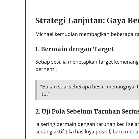
Strategi Lanjutan: Gaya B
Michael kemudian membagikan beberapa r
1. Bermain dengan Target
Setiap sesi, ia menetapkan target kemenan
berhenti.
“Bukan soal seberapa besar menangnya, t
itu.”
2. Uji Pola Sebelum Taruhan Seriu
Ia sering bermain dengan taruhan kecil sel
sedang aktif. Jika hasilnya positif, baru men