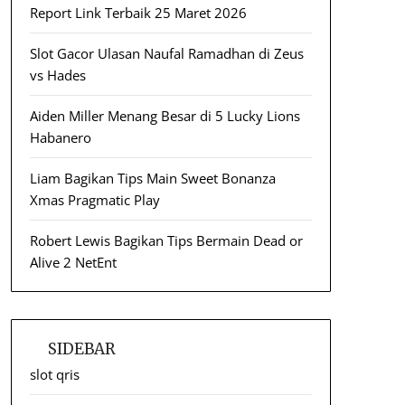
Report Link Terbaik 25 Maret 2026
Slot Gacor Ulasan Naufal Ramadhan di Zeus
vs Hades
Aiden Miller Menang Besar di 5 Lucky Lions
Habanero
Liam Bagikan Tips Main Sweet Bonanza
Xmas Pragmatic Play
Robert Lewis Bagikan Tips Bermain Dead or
Alive 2 NetEnt
SIDEBAR
slot qris