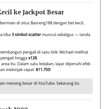
ecil ke Jackpot Besar
ermain di situs Basreng188 dengan bet kecil,
ba-tiba
3 simbol scatter
muncul sekaligus — tanda
mbangun pengali di satu titik. Michael melihat
i pengali hingga
x128
.
rea itu. Dalam satu ledakan, layar dipenuhi efek
an melonjak cepat:
$11.750
!
 lain menang besar di YouTube. Sekarang itu