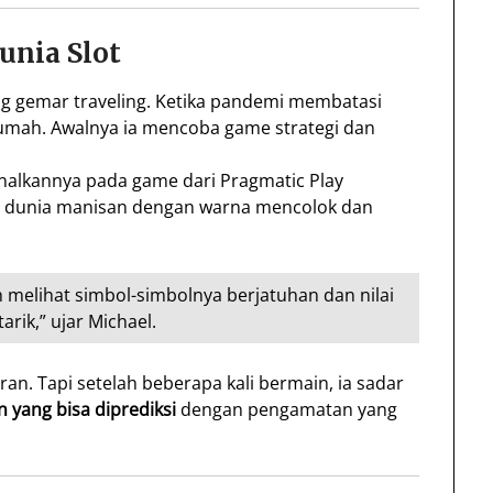
unia Slot
ng gemar traveling. Ketika pandemi membatasi
rumah. Awalnya ia mencoba game strategi dan
alkannya pada game dari Pragmatic Play
dunia manisan dengan warna mencolok dan
ah melihat simbol-simbolnya berjatuhan dan nilai
rik,” ujar Michael.
an. Tapi setelah beberapa kali bermain, ia sadar
 yang bisa diprediksi
dengan pengamatan yang