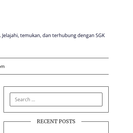
 Jelajahi, temukan, dan terhubung dengan SGK
om
SEARCH
FOR:
RECENT POSTS