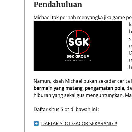
Pendahuluan
Michael tak pernah menyangka jika game p
k
b
s
m
D
m
h
Namun, kisah Michael bukan sekadar cerit
bermain yang matang
,
pengamatan pola
, d
hiburan yang sekaligus menguntungkan. Mar
Daftar situs Slot di bawah ini :
DAFTAR SLOT GACOR SEKARANG!!!