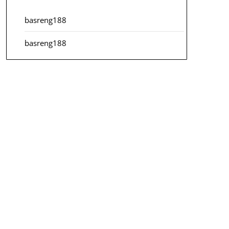
basreng188
basreng188