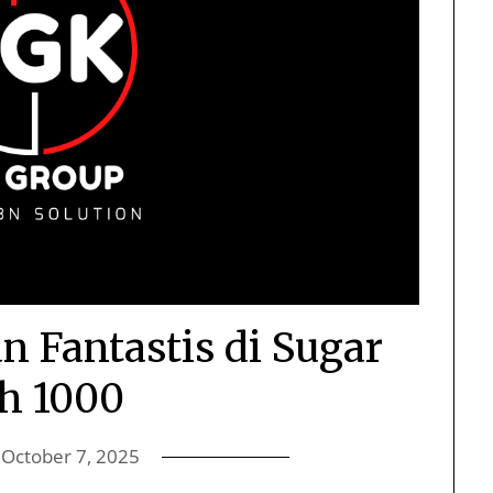
n Fantastis di Sugar
h 1000
n
October 7, 2025